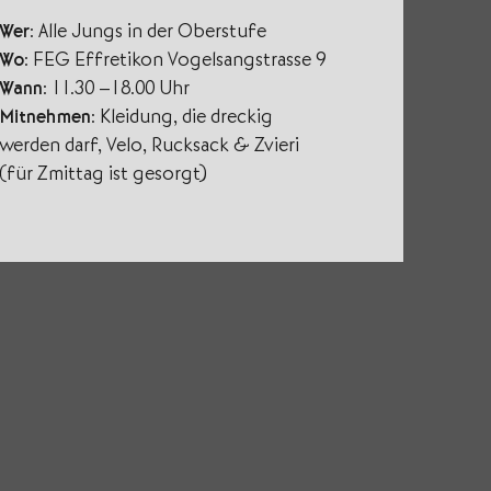
Wer
: Alle Jungs in der Oberstufe
Wo
: FEG Effretikon Vogelsangstrasse 9
Wann
: 11.30 –18.00 Uhr
Mitnehmen
: Kleidung, die dreckig
werden darf, Velo, Rucksack & Zvieri
(für Zmittag ist gesorgt)