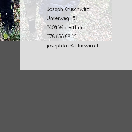
Joseph Kruschwitz
Unterwegli 51
8404 Winterthur
078 656 88 42
joseph.kru@bluewin.ch