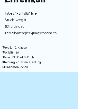
Tabea "Farfalla" Isler
Stuckliweg 4
8315 Lindau
farfalla@eagles-jungscharen.ch
Wer
: 3.– 6. Klasse
Wo
: Effimärt
Wann
: 13.30 –17.00 Uhr
Kleidung
: «dräckli» Kleidung
Mitnehmen
: Zvieri