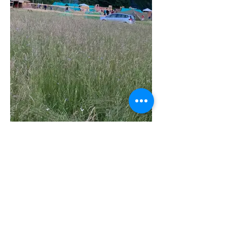
©2023 Eagles Jungscharen