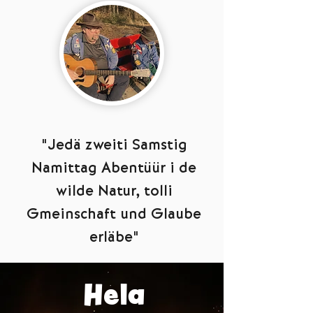
"Jedä zweiti Samstig
Namittag Abentüür i de
wilde Natur, tolli
Gmeinschaft und Glaube
erläbe"
Hela