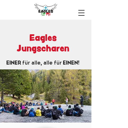
Eagles
Jungscharen
EINER
für alle, alle für
EINEN!